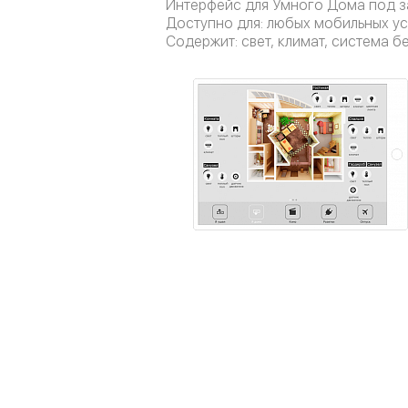
Интерфейс для Умного Дома под з
Доступно для: любых мобильных уст
Содержит: свет, климат, система б