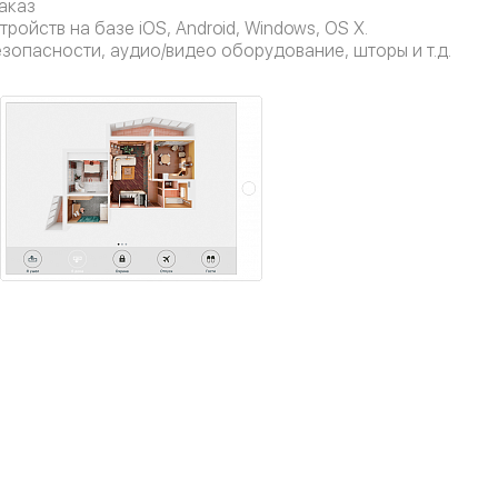
аказ
ройств на базе iOS, Android, Windows, OS X.
езопасности, аудио/видео оборудование, шторы и т.д.