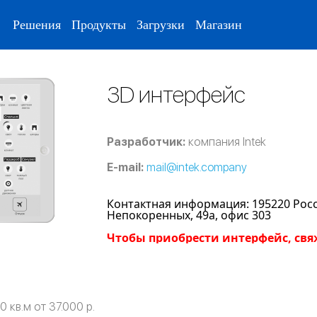
Решения
Продукты
Загрузки
Магазин
3D интерфейс
Разработчик:
компания Intek
E-mail:
mail@intek.company
Контактная информация: 195220 Росси
Непокоренных, 49а, офис 303
Чтобы приобрести интерфейс, свя
 кв.м от 37.000 р.