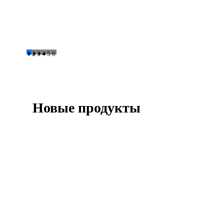
1
2
3
4
5
6
Новые продукты