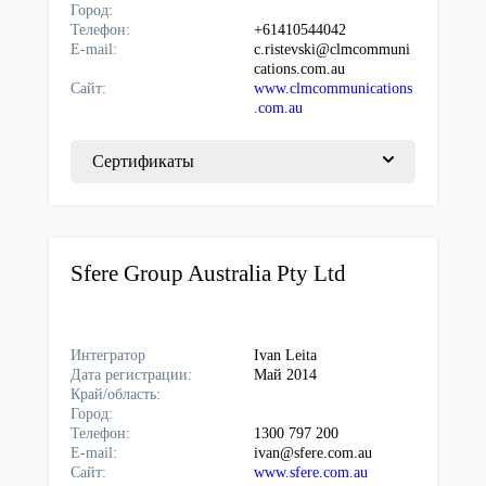
Город:
Телефон:
+61410544042
E-mail:
c.ristevski@clmcommuni
cations.com.au
Сайт:
www.clmcommunications
.com.au
Сертификаты
Sfere Group Australia Pty Ltd
Интегратор
Ivan Leita
Дата регистрации:
Май 2014
Край/область:
Город:
Телефон:
1300 797 200
E-mail:
ivan@sfere.com.au
Сайт:
www.sfere.com.au