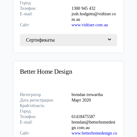
Город:
Телефон:
1300 945 432
E-mail:
josh.hodgetts@vidtiser.co
m.au
Сайт:
www.vidtiser.com.au
Сертификаты
Better Home Design
Интегратор
brendan trewartha
Дата регистрации:
Март 2020
Край/область:
Город:
Телефон:
61418475587
E-mail:
brendan@betterhomedesi
gn.com.au
Сайт:
www.betterhomedesign.co