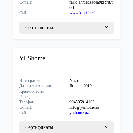
E-mail:
farid.ahmedzade@kibrit.t
ech
Сайт:
www.kibrit.tech
Сертификаты
YEShome
Интегратор
Nizami
Дата регистрации:
Январь 2019
Край/область:
Город:
Телефон:
994505914163
E-mail:
info@yeshome.az
Сайт:
yeshome.az
Сертификаты