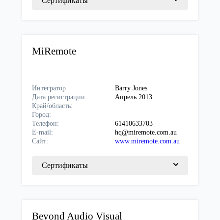
Сертификаты
MiRemote
Интегратор
Barry Jones
Дата регистрации:
Апрель 2013
Край/область:
Город:
Телефон:
61410633703
E-mail:
hq@miremote.com.au
Сайт:
www.miremote.com.au
Сертификаты
Beyond Audio Visual