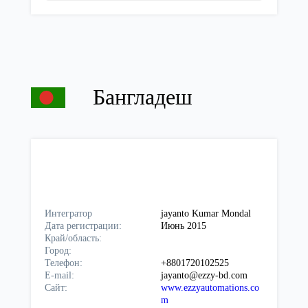
Бангладеш
Интегратор
jayanto Kumar Mondal
Дата регистрации:
Июнь 2015
Край/область:
Город:
Телефон:
+8801720102525
E-mail:
jayanto@ezzy-bd.com
Сайт:
www.ezzyautomations.co
m