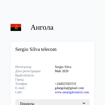
Ангола
Sergio Silva telecom
Интегратор
Sergio Silva
Дата регистрации:
Май 2020
Край/область:
Город:
Телефон:
+244923565531
E-mail:
g4angola@gmail.com
Сайт:
www.smartg4control.com
Проекты