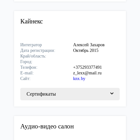
Кайнекс
Интегратор
Алексей Захаров
Дата регистрации:
Октябрь 2015
Край/область:
Город:
Телефон:
+375293377491
E-mail:
z_lexx@mail.ru
Сайт:
knx.by
Сертификаты
Аудио-видео салон