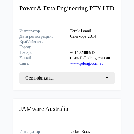
Power & Data Engineering PTY LTD
Интегратор
Tarek Ismail
Дата регистрации:
Сентябрь 2014
Край/область:
Город:
Телефон:
+61402888949
E-mail:
t.ismail@pdeng.com.au
Сайт:
www.pdeng.com.au
Сертификаты
JAMware Australia
Интегратор
Jackie Roos