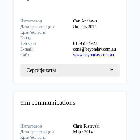
Интегратор
Con Andrews
Дата регистрации:
Январь 2014
Край/область:
Город:
Телефон:
61295584923
E-mail:
cona@beyondav.com.au
Сайт:
www.beyondav.com.au
Сертификаты
clm communications
Интегратор
Chris Ristevski
Дата регистрации:
Март 2014
Край/область: