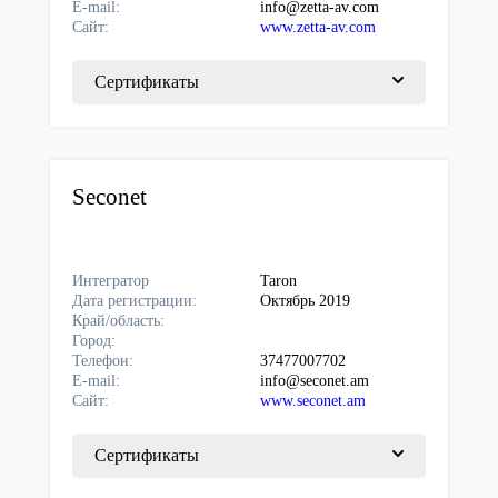
E-mail:
info@zetta-av.com
Сайт:
www.zetta-av.com
Сертификаты
Seconet
Интегратор
Taron
Дата регистрации:
Октябрь 2019
Край/область:
Город:
Телефон:
37477007702
E-mail:
info@seconet.am
Сайт:
www.seconet.am
Сертификаты