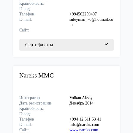
Край/область:
Город:
Телефон:
+994502259407
E-mail:
suleyman_76@hotmail.co
m
Сайт:
Сертификаты
Nareks MMC
Интегратор
Volkan Aksoy
Дата регистрации:
Декабрь 2014
Край/область:
Город:
Телефон:
+994 12 511 53 41
E-mail:
info@nareks.com
Сайт:
www.nareks.com