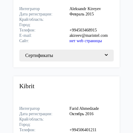
Интегратор
Aleksandr Kireyev
Дата регистрации:
Февраль 2015
Край/область:
Город:
Телефон:
+994503468915
E-mail:
akireev@marintel.com
Сайт:
нет web страницы
Сертификаты
Kibrit
Интегратор
Farid Ahmedzade
Дата регистрации:
Октябрь 2016
Край/область:
Город:
Телефон:
+994506401211