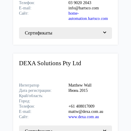
Телефон:
03 9020 2043
E-mail:
info@hartsco.com
Сайт:
home-
automation.hartsco.com
Сертификаты
DEXA Solutions Pty Ltd
Интегратор
Matthew Wall
Дата регистрации:
Июнь 2015
Край/область:
Город:
Телефон:
+61 408017009
E-mail:
mattw@dexa.com.au
Сайт:
www.dexa.com.au