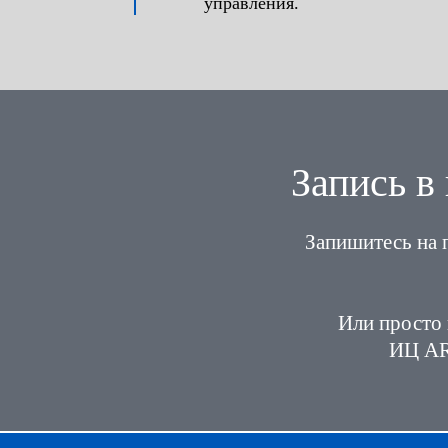
управления.
Запись 
Запишитесь на 
Или просто 
ИЦ ARC