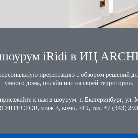
в шоурум iRidi в ИЦ ARC
персональную презентацию с обзором решений дл
умного дома, онлайн или на своей территории.
приезжайте к нам в шоурум: г. Екатеринбург, ул. 
HITECTOR, этаж 3, комн. 319, тел. +7 (343) 29