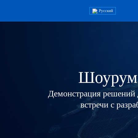
Русский
Шоурум
Демонстрация решений д
встречи с разр