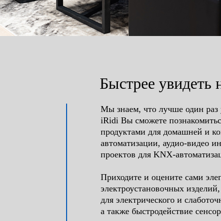
Быстрее увидеть 
Мы знаем, что лучше один раз
iRidi Вы сможете познакомить
продуктами для домашней и к
автоматизации, аудио-видео и
проектов для KNX-автоматиза
Приходите и оцените сами эле
электроустановочных изделий,
для электрического и слаботоч
а также быстродействие сенсо