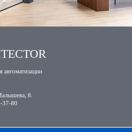
HITECTOR
я автоматизации
Малышева, 8.
3-37-80