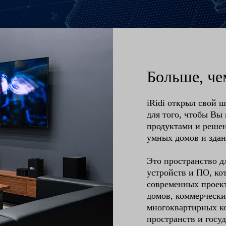
Больше, ч
iRidi открыл сво
для того, чтобы Вы
продуктами и реше
умных домов и здан
Это пространство д
устройств и ПО, ко
современных проек
домов, коммерческ
многоквартирных к
пространств и госу