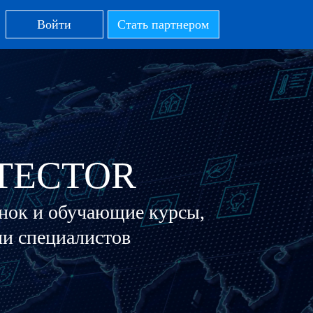
Войти
Стать партнером
ITECTOR
инок и обучающие курсы,
ии специалистов