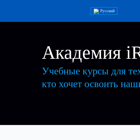
Русский
Академия iR
Учебные курсы для те
кто хочет освоить на