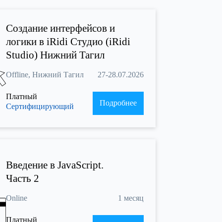
Создание интерфейсов и
логики в iRidi Студио (iRidi
Studio) Нижний Тагил
Offline, Нижний Тагил
27-28.07.2026
Платный
Подробнее
Сертифицирующий
Введение в JavaScript.
Часть 2
Online
1 месяц
Платный