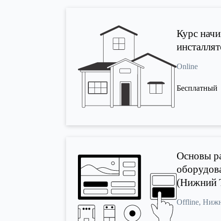
Курс нач
инсталлят
Online
Бесплатный
Основы р
оборудов
(Нижний 
Offline, Ни