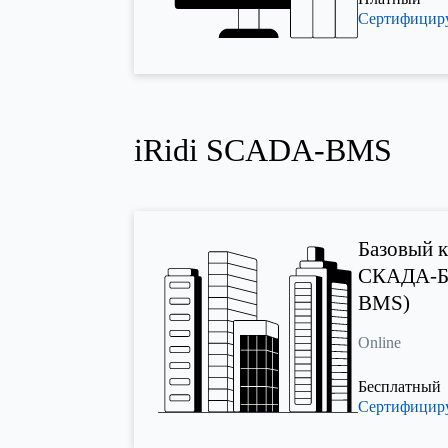
Сертифици
iRidi SCADA-BMS
Базовый к
СКАДА-Б
BMS)
Online
Бесплатный
Сертифици