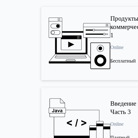
Продукты 
коммерчес
1
Online
Бесплатный
Введение в
Часть 3
Online
Платный