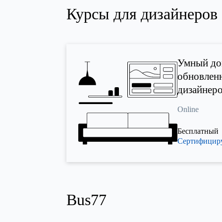
Курсы для дизайнеров
Умный дом
обновлен
дизайнер
Online
Бесплатный
Сертифици
Bus77