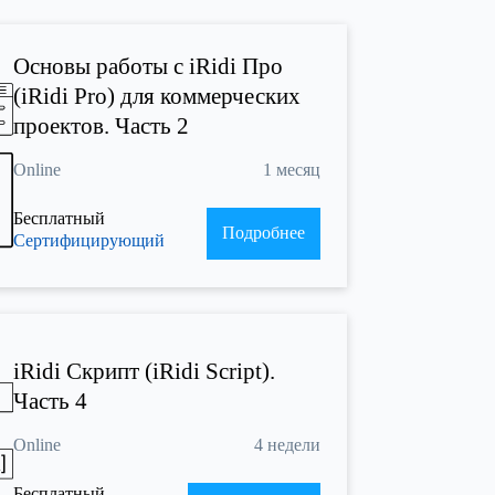
Основы работы с iRidi Про
(iRidi Pro) для коммерческих
проектов. Часть 2
Online
1 месяц
Бесплатный
Подробнее
Сертифицирующий
iRidi Скрипт (iRidi Script).
Часть 4
Online
4 недели
Бесплатный