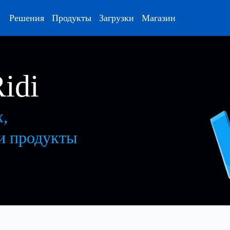
Решения
Продукты
Загрузки
Магазин
idi
х,
ши продукты