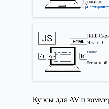
Платный
Сертифици
iRidi Скри
Часть 3
Online
Бесплатный
Курсы для AV и комме