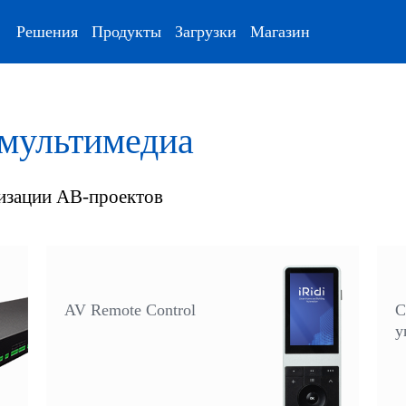
Решения
Продукты
Загрузки
Магазин
мультимедиа
тизации АВ-проектов
AV Remote Control
С
у