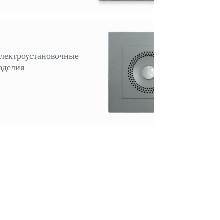
лектроустановочные
зделия