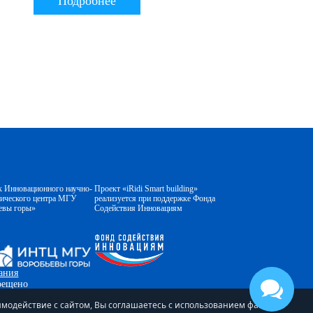
Подробнее
к Инновационного научно-
Проект «iRidi Smart building»
гического центра МГУ
реализуется при поддержке Фонда
евы горы»
Содействия Инновациям
ания
прещено
аимодействие с сайтом, Вы соглашаетесь с использованием файлов