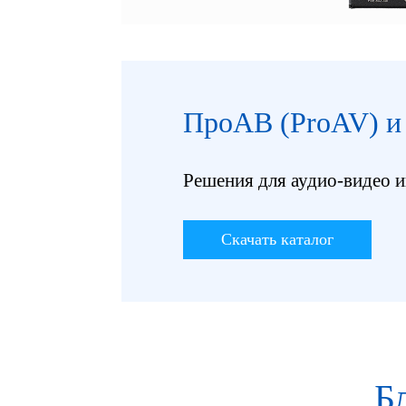
ПроАВ (ProAV) и
Решения для аудио-видео 
Скачать каталог
Б