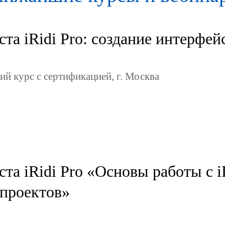
та iRidi Pro: создание интерфей
ий курс с сертификацией, г. Москва
та iRidi Pro «Основы работы с i
проектов»