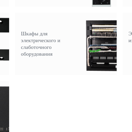
Шкафы для
Э
электрического и
и
слаботочного
оборудования