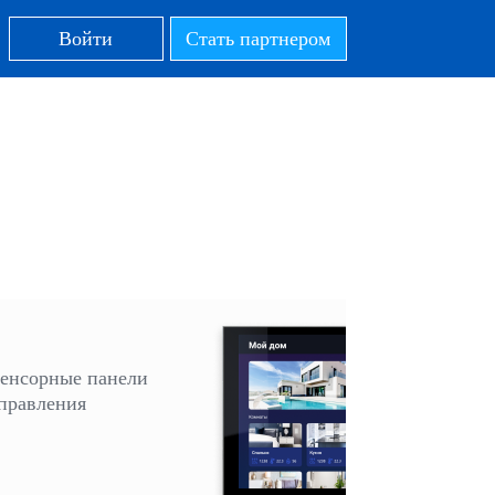
Войти
Стать партнером
енсорные панели
правления