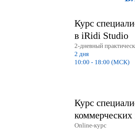
Курс специалис
в iRidi Studio
2-дневный практическ
2 дня
10:00 - 18:00 (МСК)
Курс специалис
коммерческих 
Online-курс