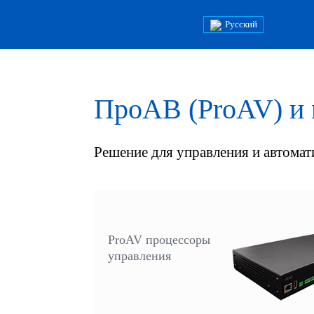
Русский
ПроАВ (ProAV) и 
Решение для управления и автома
ProAV процессоры
управления