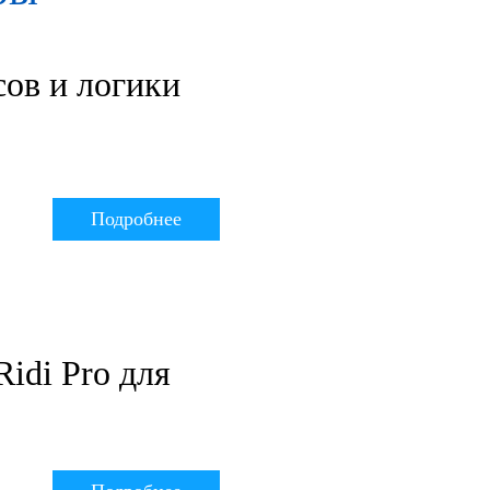
сов и логики
Подробнее
Ridi Pro для