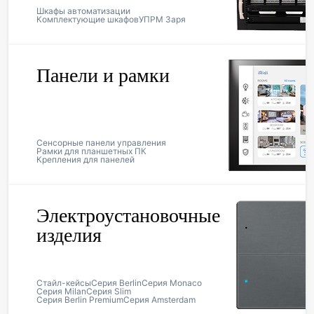
Шкафы автоматизации
Комплектующие шкафов
УПРМ Заря
Панели и рамки
Сенсорные панели управления
Рамки для планшетных ПК
Крепления для панелей
Электроустановочные
изделия
Стайл-кейсы
Серия Berlin
Серия Monaco
Серия Milan
Серия Slim
Серия Berlin Premium
Серия Amsterdam