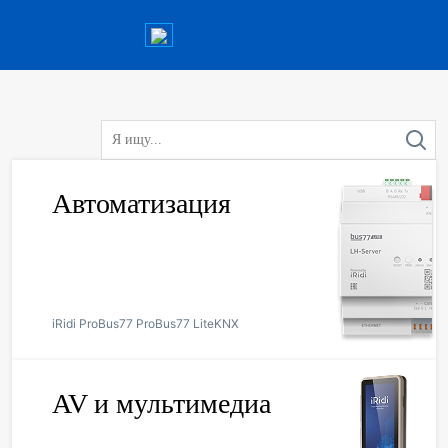
Автоматизация
iRidi Pro
Bus77 Pro
Bus77 Lite
KNX
AV и мультимедиа