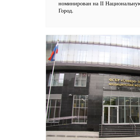
номинирован на II Национальн
Город.