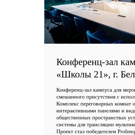
Конференц-зал ка
«Школы 21», г. Бе
Конференц-зал кампуса для мер
смешанного присутствия с испо
Комплекс переговорных комнат 
интерактивными панелями и вид
общественных пространствах ус
системы для трансляции мультим
Проект стал победителем ProInteg