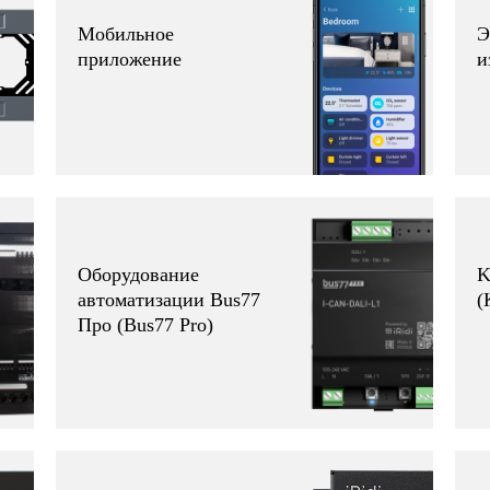
Мобильное
Э
приложение
и
Оборудование
K
автоматизации Bus77
(
Про (Bus77 Pro)