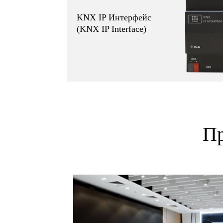
KNX IP Интерфейс
(KNX IP Interface)
Пр