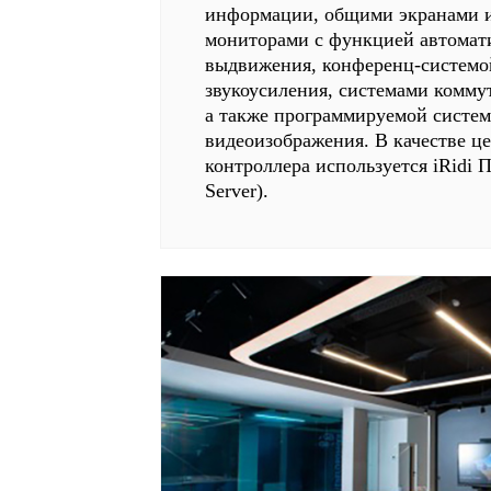
информации, общими экранами 
мониторами с функцией автомат
выдвижения, конференц-системо
звукоусиления, системами комму
а также программируемой систе
видеоизображения. В качестве ц
контроллера используется iRidi П
Server).