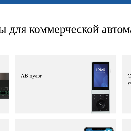
ы для коммерческой автом
АВ пульт
С
у