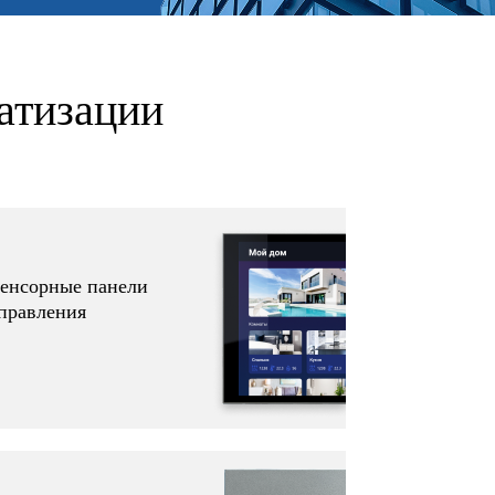
атизации
енсорные панели
правления