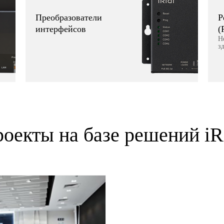
Преобразователи
Р
интерфейсов
(
H
з
оекты на базе решений iR