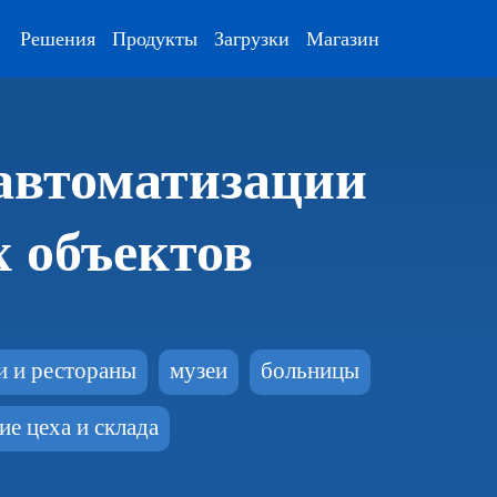
Решения
Продукты
Загрузки
Магазин
автоматизации
 объектов
и и рестораны
музеи
больницы
е цеха и склада