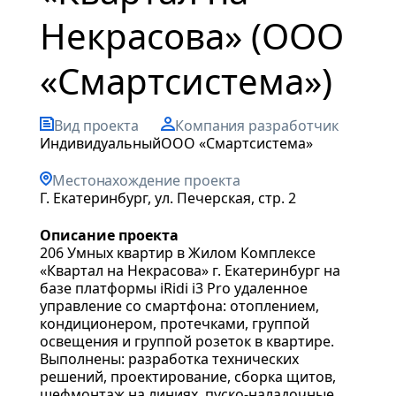
Некрасова» (ООО
«Смартсистема»)
Вид проекта
Компания разработчик
индивидуальный
ООО «Смартсистема»
Местонахождение проекта
г. Екатеринбург, ул. Печерская, стр. 2
Описание проекта
206 Умных квартир в Жилом Комплексе
«Квартал на Некрасова» г. Екатеринбург на
базе платформы iRidi i3 Pro удаленное
управление со смартфона: отоплением,
кондиционером, протечками, группой
освещения и группой розеток в квартире.
Выполнены: разработка технических
решений, проектирование, сборка щитов,
шефмонтаж на линиях, пуско-наладочные