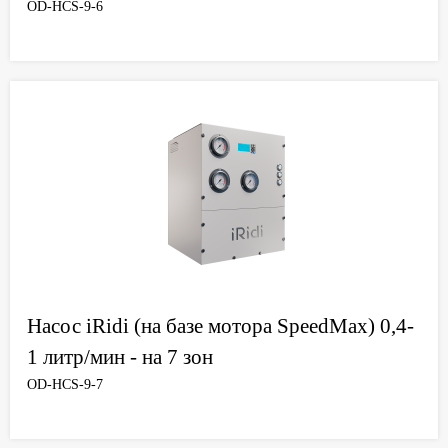
OD-HCS-9-6
Насос iRidi (на базе мотора SpeedMax) 0,4-
1 литр/мин - на 7 зон
OD-HCS-9-7