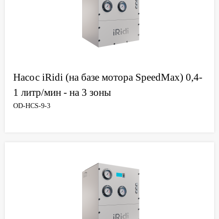
Насос iRidi (на базе мотора SpeedMax) 0,4-
1 литр/мин - на 3 зоны
OD-HCS-9-3