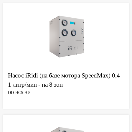
Насос iRidi (на базе мотора SpeedMax) 0,4-
1 литр/мин - на 8 зон
OD-HCS-9-8