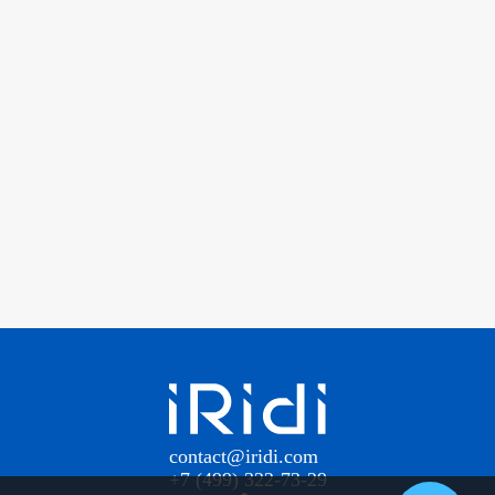
contact@iridi.com
+7 (499) 322-73-29