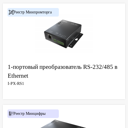
Реестр Минпромторга
1-портовый преобразователь RS-232/485 в
Ethernet
I-PX-RS1
Реестр Минцифры