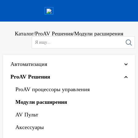
Каталог
/
ProAV Решения
/
Модули расширения
Автоматизация
ProAV Решения
ProAV процессоры управления
Модули расширения
AV Пульт
Аксессуары