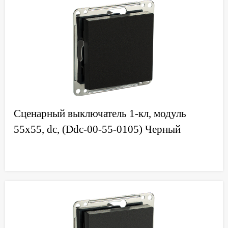
Сценарный выключатель 1-кл, модуль
55х55, dc, (Ddc-00-55-0105) Черный