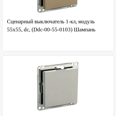
Сценарный выключатель 1-кл, модуль
55х55, dc, (Ddc-00-55-0103) Шампань