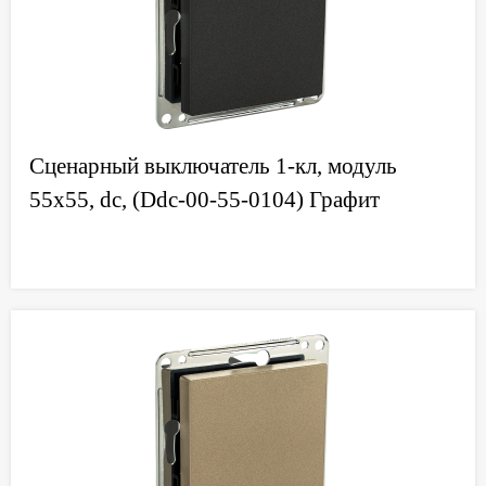
Сценарный выключатель 1-кл, модуль
55х55, dc, (Ddc-00-55-0104) Графит