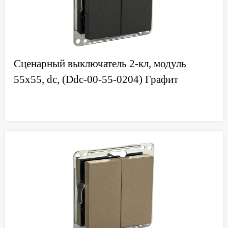
Сценарный выключатель 2-кл, модуль
55х55, dc, (Ddc-00-55-0204) Графит