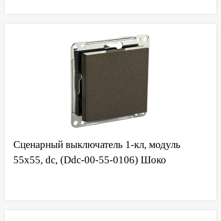
Сценарный выключатель 1-кл, модуль
55х55, dc, (Ddc-00-55-0106) Шоко