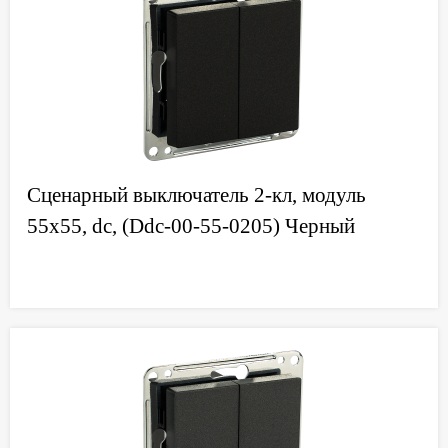
Сценарный выключатель 2-кл, модуль
55х55, dc, (Ddc-00-55-0205) Черный