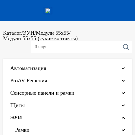
Каталог
/
ЭУИ
/
Модули 55х55
/
Модули 55x55 (сухие контакты)
Автоматизация
ProAV Решения
Сенсорные панели и рамки
Щиты
ЭУИ
Рамки