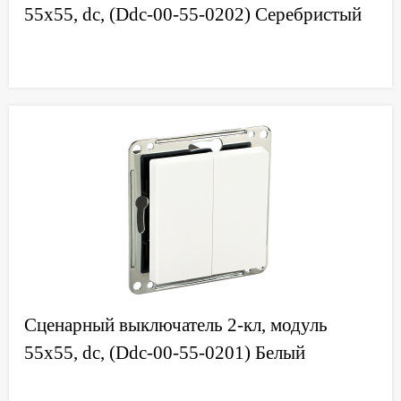
55х55, dc, (Ddc-00-55-0202) Серебристый
Сценарный выключатель 2-кл, модуль
55х55, dc, (Ddc-00-55-0201) Белый