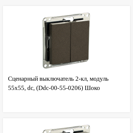
Сценарный выключатель 2-кл, модуль
55х55, dc, (Ddc-00-55-0206) Шоко