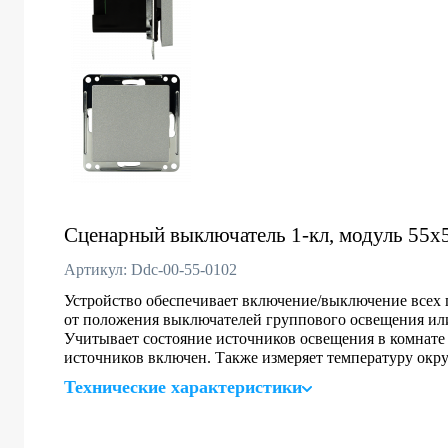
Сценарный выключатель 1-кл, модуль 55х5
Артикул: Ddc-00-55-0102
Устройство обеспечивает включение/выключение всех 
от положения выключателей группового освещения ил
Учитывает состояние источников освещения в комнате и
источников включен. Также измеряет температуру окр
Технические характеристики