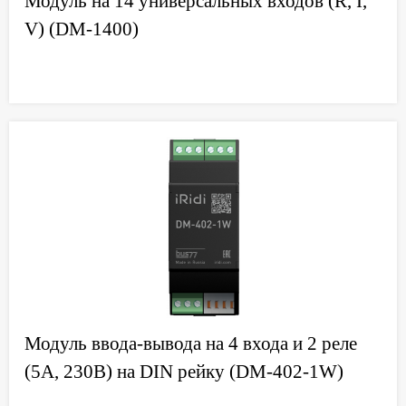
Модуль на 14 универсальных входов (R, I,
V) (DM-1400)
Модуль ввода-вывода на 4 входа и 2 реле
(5А, 230В) на DIN рейку (DM-402-1W)