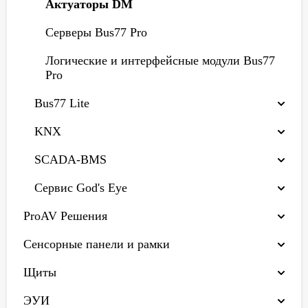
Актуаторы DM
Серверы Bus77 Pro
Логические и интерфейсные модули Bus77
Pro
Bus77 Lite
KNX
SCADA-BMS
Сервис God's Eye
ProAV Решения
Сенсорные панели и рамки
Щиты
ЭУИ