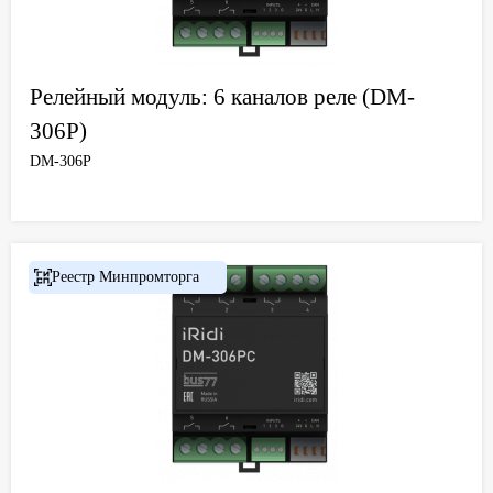
Релейный модуль: 6 каналов реле (DM-
306P)
DM-306P
Реестр Минпромторга