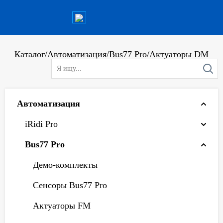
Каталог
/
Автоматизация
/
Bus77 Pro
/
Актуаторы DM
Автоматизация
iRidi Pro
Bus77 Pro
Демо-комплекты
Сенсоры Bus77 Pro
Актуаторы FM