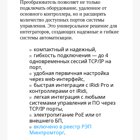
Преобразователь позволяет не только
подключать оборудование, удаленное от
основного контроллера, но и расширять
количество доступных портов системы
управления. Это универсальное решение для
интеграторов, создающих надежные и гибкие
системы автоматизации.
компактный и надежный,
гибкость подключения — до 4
одновременных сессий TCP/IP на
порт,
удобная первичная настройка
через web-интерфейс,
быстрая интеграция с iRidi Pro и
контроллерами от iRidi,
легкая интеграция с любыми
системами управления и ПО через
TCP/IP порты,
электропитание PoE или от
внешнего БП,
включено в реестр РЭП
Минпромторг
.