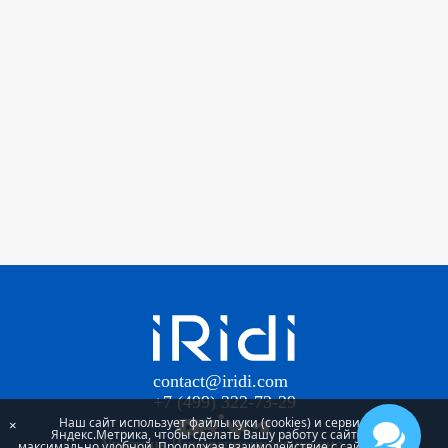
contact@iridi.com
+7 (499) 322-73-29
Наш сайт использует файлы куки (cookies) и сервис
×
Яндекс.Метрика, чтобы сделать Вашу работу с сайтом
Участник Инновационного научно-
максимально удобной. Продолжая взаимодействие с сайтом, Вы