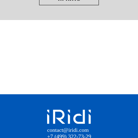
contact@iridi.com
+7 (499) 322-73-29