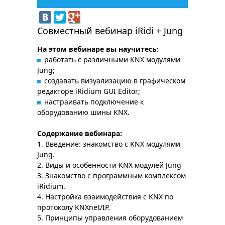
Совместный вебинар iRidi + Jung
На этом вебинаре вы научитесь:
работать с различными KNX модулями
Jung;
создавать визуализацию в графическом
редакторе iRidium GUI Editor;
настраивать подключение к
оборудованию шины KNX.
Содержание вебинара:
1. Введение: знакомство с KNX модулями
Jung.
2. Виды и особенности KNX модулей Jung
3. Знакомство с программным комплексом
iRidium.
4. Настройка взаимодействия с KNX по
протоколу KNXnet/IP.
5. Принципы управления оборудованием