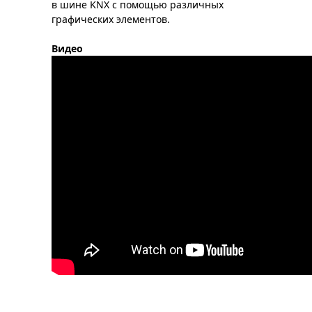
в шине KNX с помощью различных
графических элементов.
Видео