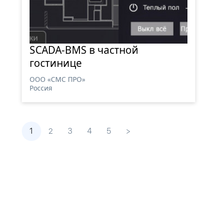
SCADA-BMS в частной
гостинице
ООО «СМС ПРО»
Россия
1
2
3
4
5
>