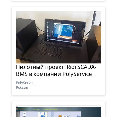
Пилотный проект iRidi SCADA-
BMS в компании PolyService
PolyService
Россия