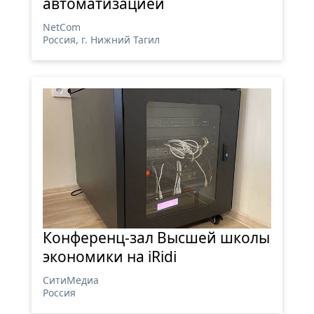
автоматизацией
NetCom
Россия, г. Нижний Тагил
Конференц-зал Высшей школы
экономики на iRidi
СитиМедиа
Россия