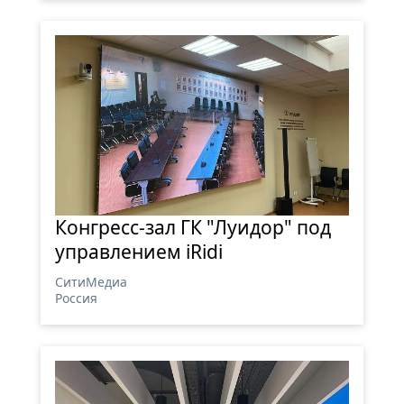
Конгресс-зал ГК "Луидор" под
управлением iRidi
СитиМедиа
Россия