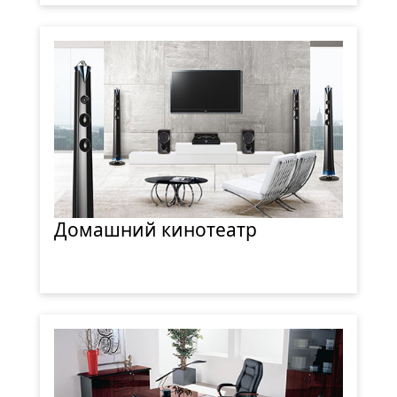
Домашний кинотеатр