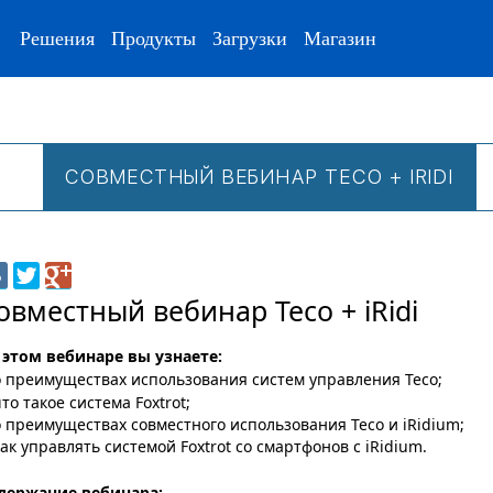
Решения
Продукты
Загрузки
Магазин
СОВМЕСТНЫЙ ВЕБИНАР TECO + IRIDI
овместный вебинар Teco + iRidi
 этом вебинаре вы узнаете:
о преимуществах использования систем управления Teco;
то такое система Foxtrot;
о преимуществах совместного использования Teco и iRidium;
как управлять системой Foxtrot со смартфонов с iRidium.
держание вебинара: