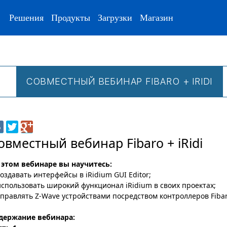
Решения
Продукты
Загрузки
Магазин
СОВМЕСТНЫЙ ВЕБИНАР FIBARO + IRIDI
овместный вебинар Fibaro + iRidi
 этом вебинаре вы научитесь:
создавать интерфейсы в iRidium GUI Editor;
использовать широкий функционал iRidium в своих проектах;
управлять Z-Wave устройствами посредством контроллеров Fibaro
держание вебинара: