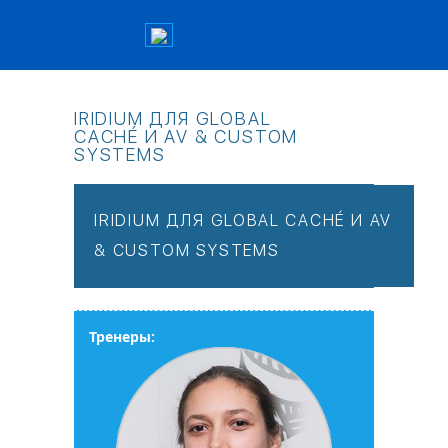
IRIDIUM ДЛЯ GLOBAL
CACHÉ И AV & CUSTOM
SYSTEMS
IRIDIUM ДЛЯ GLOBAL CACHÉ И AV
& CUSTOM SYSTEMS
Тренеры: