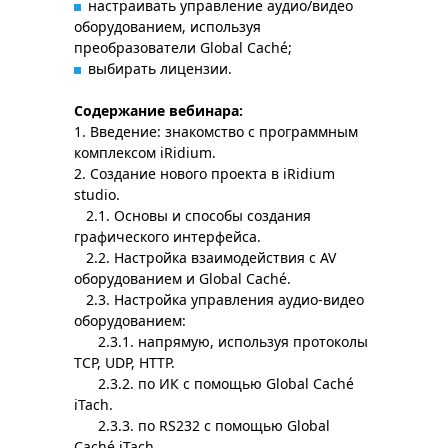
настраивать управление аудио/видео
оборудованием, используя
преобразователи Global Caché;
выбирать лицензии.
Содержание вебинара:
1. Введение: знакомство с программным
комплексом iRidium.
2. Создание нового проекта в iRidium
studio.
2.1. Основы и способы создания
графического интерфейса.
2.2. Настройка взаимодействия с AV
оборудованием и Global Caché.
2.3. Настройка управления аудио-видео
оборудованием:
2.3.1. напрямую, используя протоколы
ТСР, UDP, HTTP.
2.3.2. по ИК с помощью Global Caché
iTach.
2.3.3. по RS232 с помощью Global
Caché iTach.