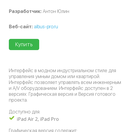
Разработчик:
Антон Юлин
Веб-сайт:
albus-pro.ru
Купить
Интерфейс в модном индустриальном стиле для
управления умным домом или квартирой.
Интерфейс позволяет управлять всем инженерным
и A/V оборудованием. Интерфейс доступен в 2
версиях: Графическая версия и Версия готового
проекта.
Доступно для:
iPad Air 2, iPad Pro
Графическая версия содержит: