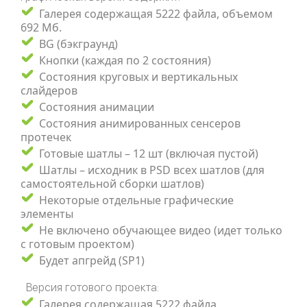
Галерея содержащая 5222 файла, объемом
692 Мб.
BG (бэкграунд)
Кнопки (каждая по 2 состояния)
Состояния круговых и вертикальных
слайдеров
Состояния анимации
Состояния анимированных сенсеров
протечек
Готовые шатлы – 12 шт (включая пустой)
Шатлы – исходник в PSD всех шатлов (для
самостоятельной сборки шатлов)
Некоторые отдельные графические
элементы
Не включено обучающее видео (идет только
с готовым проектом)
Будет апгрейд (SP1)
Версия готового проекта:
Галерея содержащая 5222 файла