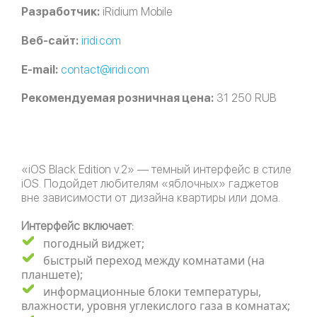
Разработчик:
iRidium Mobile
Веб-сайт:
iridi.com
E-mail:
contact@iridi.com
Рекомендуемая розничная цена:
31 250 RUB
«iOS Black Edition v.2» — темный интерфейс в стиле
iOS. Подойдет любителям «яблочных» гаджетов
вне зависимости от дизайна квартиры или дома.
Интерфейс включает:
погодный виджет;
быстрый переход между комнатами (на
планшете);
информационные блоки температуры,
влажности, уровня углекислого газа в комнатах;