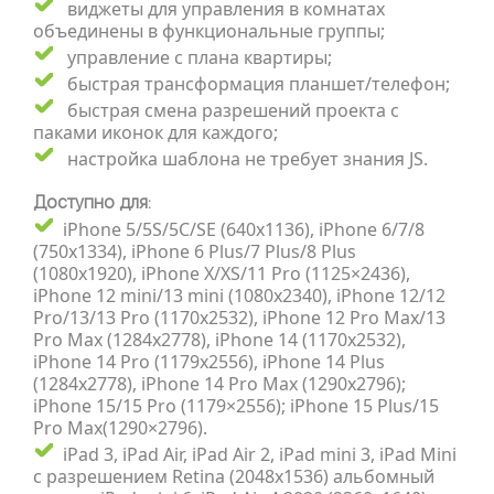
виджеты для управления в комнатах
объединены в функциональные группы;
управление с плана квартиры;
быстрая трансформация планшет/телефон;
быстрая смена разрешений проекта с
паками иконок для каждого;
настройка шаблона не требует знания JS.
Доступно для:
iPhone 5/5S/5C/SE (640x1136), iPhone 6/7/8
(750x1334), iPhone 6 Plus/7 Plus/8 Plus
(1080x1920), iPhone X/XS/11 Pro (1125×2436),
iPhone 12 mini/13 mini (1080x2340), iPhone 12/12
Pro/13/13 Pro (1170x2532), iPhone 12 Pro Max/13
Pro Max (1284x2778), iPhone 14 (1170x2532),
iPhone 14 Pro (1179x2556), iPhone 14 Plus
(1284x2778), iPhone 14 Pro Max (1290x2796);
iPhone 15/15 Pro (1179×2556); iPhone 15 Plus/15
Pro Max(1290×2796).
iPad 3, iPad Air, iPad Air 2, iPad mini 3, iPad Mini
с разрешением Retina (2048x1536) альбомный