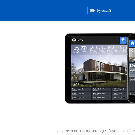
Русский
Готовый интерфейс для Умного До