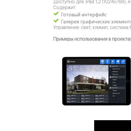
Доступно для: iPad 1,2 (1024x768), i
Содержит:
Готовый интерфейс
Галерея графических элемент
Управление: свет, климат, система
Примеры использования в проектах