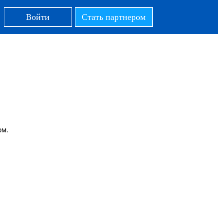
Войти
Стать партнером
ом.