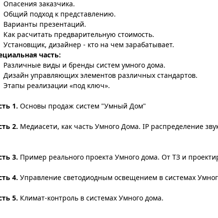
 Опасения заказчика.
 Общий подход к представлению.
 Варианты презентаций.
 Как расчитать предварительную стоимость.
 Установщик, дизайнер - кто на чем зарабатывает.
ециальная часть:
 Различные виды и бренды систем умного дома.
 Дизайн управляющих элементов различных стандартов.
 Этапы реализации «под ключ».
сть 1.
Основы продаж систем "Умный Дом"
сть 2.
Медиасети, как часть Умного Дома. IP распределение зву
.
сть 3.
Пример реального проекта Умного дома. От ТЗ и проекти
сть 4.
Управление светодиодным освещением в системах Умног
сть 5.
Климат-контроль в системах Умного дома.