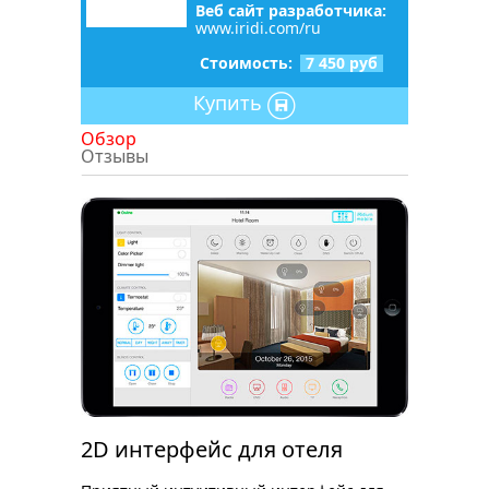
Веб сайт разработчика:
www.iridi.com/ru
Стоимость:
7 450 руб
Купить
Обзор
Отзывы
2D интерфейс для отеля