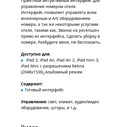
Приятный интуитивный интерфейс для
управления номером отеля.
Интерфейс позволяет управлять всем
инженерным и A/V оборудованием
номера, а так же некоторыми услугами
отеля, такими как, Звонок на ресепшен
прямо из интерфейса, Сделать уборку в
номере, Разбудите меня, Не беспокоить.
Доступно для:
iPad 3, iPad Air, iPad Air 2, iPad mini 3,
iPad Mini с разрешением Retina
(2048x1536)_Альбомный режим
Содержит:
Готовый интерфейс
Управление:
свет, климат, аудио/видео
оборудование, шторы, и т.д.