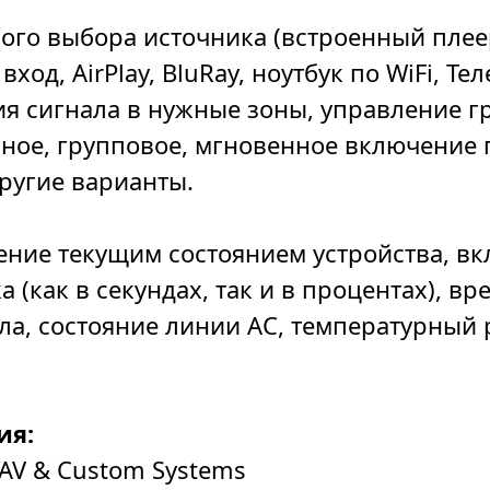
ого выбора источника (встроенный плее
од, AirPlay, BluRay, ноутбук по WiFi, Те
я сигнала в нужные зоны, управление г
ное, групповое, мгновенное включение 
ругие варианты.
ние текущим состоянием устройства, вк
 (как в секундах, так и в процентах), в
ла, состояние линии АС, температурный 
ия:
AV & Custom Systems