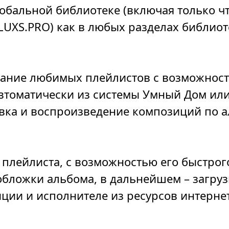
обальной библиотеке (включая только 
LUXS.PRO) как в любых разделах библиот
вание любимых плейлистов с возможнос
автоматически из системы Умный Дом ил
вка и воспроизведение композиций по ал
плейлиста, с возможностью его быстрог
бложки альбома, в дальнейшем – загруз
ции и исполнителе из ресурсов интерне