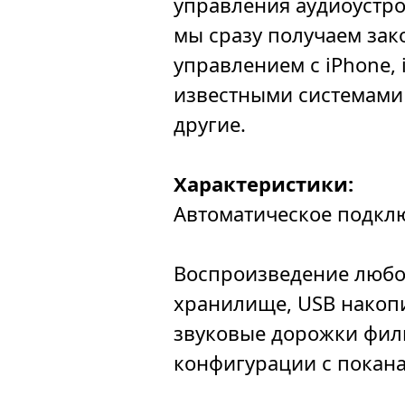
управления аудиоустро
мы сразу получаем зак
управлением с iPhone, 
известными системами 
другие.
Характеристики:
Автоматическое подключ
Воспроизведение любог
хранилище, USB накопи
звуковые дорожки филь
конфигурации с пока