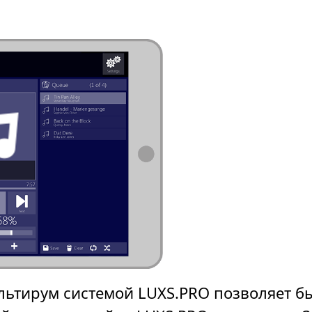
ьтирум системой LUXS.PRO позволяет бы