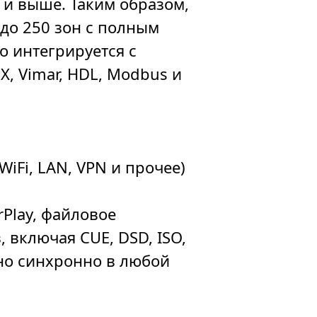
 и выше. Таким образом,
до 250 зон с полным
о интегрируется с
, Vimar, HDL, Modbus и
iFi, LAN, VPN и прочее)
Play, файловое
 включая CUE, DSD, ISO,
но синхронно в любой