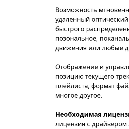
Возможность мгновенн
удаленный оптический вх
быстрого распределени
позональное, поканаль
движения или любые д
Отображение и управле
позицию текущего трека
плейлиста, формат фай
многое другое.
Необходимая лиценз
лицензия с драйвером 