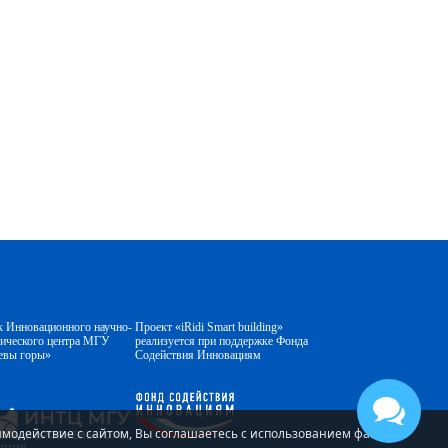
к Инновационного научно-
Проект «iRidi Smart building»
гического центра МГУ
реализуется при поддержке Фонда
евы горы»
Содействия Инновациям
аимодействие с сайтом, Вы соглашаетесь с использованием файлов
ания