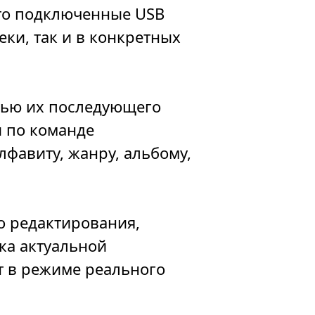
что подключенные USB
еки, так и в конкретных
тью их последующего
и по команде
фавиту, жанру, альбому,
о редактирования,
ка актуальной
т в режиме реального