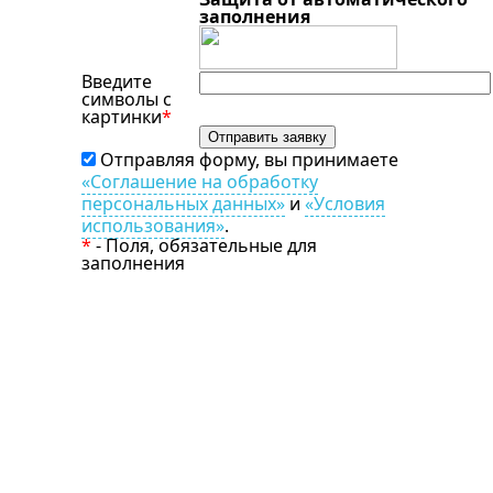
заполнения
Введите
символы с
картинки
*
Отправляя форму, вы принимаете
«Соглашение на обработку
персональных данных»
и
«Условия
использования»
.
*
- Поля, обязательные для
заполнения