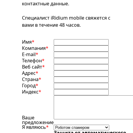
контактные данные.
Специалист iRidium mobile свяжется с
вами в течение 48 часов.
Имя
*
Компания
*
E-mail
*
Телефон
*
Веб сайт
*
Адрес
*
Страна
*
Город
*
Индекс
*
Ваше
предложение
Я являюсь
*
Защита от автоматического