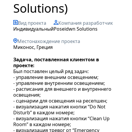
Solutions)
Вид проекта
Компания разработчик
индивидуальный
Poseidwn Solutions
Местонахождение проекта
Миконос, Греция
Задача, поставленная клиентом в
проекте:
Был поставлен целый ряд задач:
- управление внешним освещением;
- управление внутренним освещением;
- расписания для внешнего и внутреннего
освещения;
- сценарии для освещения на ресепшен;
- визуализация нажатия кнопки “Do Not
Disturb” в каждом номере;
- визуализация нажатия кнопки “Clean Up
Room” в каждом номере;
- визуализация тревог от “Emergency