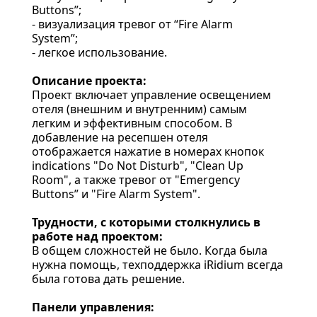
Buttons”;
- визуализация тревог от “Fire Alarm
System”;
- легкое использование.
Описание проекта:
Проект включает управление освещением
отеля (внешним и внутренним) самым
легким и эффективным способом. В
добавление на ресепшен отеля
отображается нажатие в номерах кнопок
indications "Do Not Disturb", "Clean Up
Room", а также тревог от "Emergency
Buttons” и "Fire Alarm System".
Трудности, с которыми столкнулись в
работе над проектом:
В общем сложностей не было. Когда была
нужна помощь, техподдержка iRidium всегда
была готова дать решение.
Панели управления: