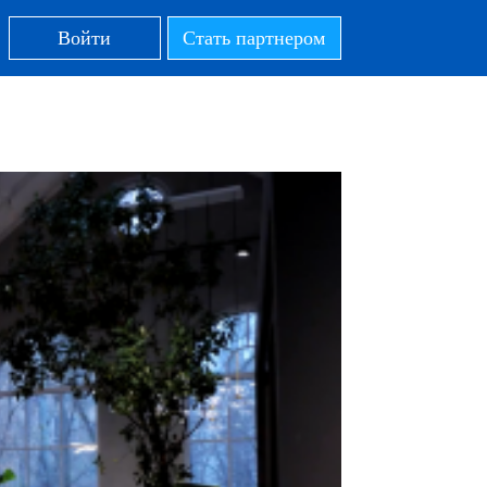
Войти
Стать партнером