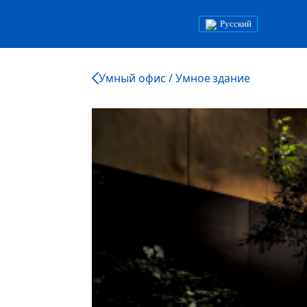
Русский
Умный офис / Умное здание