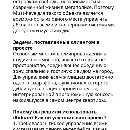
островком свободы, независимости и
современной жизни в мегаполисе. Поэтому
Must-have для такого объекта является
возможность из одного места управлять
абсолютно всеми инженерными системами,
доступом и мультимедиа.
Задачи, поставленные клиентом в
проекте
Основным местом времяпровождения в
студии, несомненно, является открытое
пространство, соединяющее обеденную
зону, спальню и гостиную с видом на город.
Для управления всем жилищем достаточно
одного смартфона, функционал которого
дублируется стационарной панелью,
интегрированной в эргономичную консоль,
находящуюся в самом центре квартиры.
Почему вы решили использовать
iRidium? Как он улучшил ваш проект?
1. Требовалось гибкое управление всеми
системами из одного интерфейса, как на