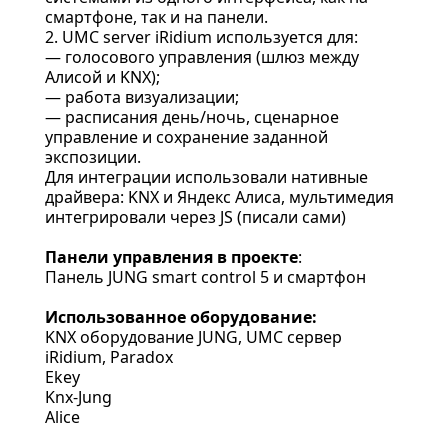
смартфоне, так и на панели.
2. UMC server iRidium используется для:
— голосового управления (шлюз между
Алисой и KNX);
— работа визуализации;
— расписания день/ночь, сценарное
управление и сохранение заданной
экспозиции.
Для интеграции использовали нативные
драйвера: KNX и Яндекс Алиса, мультимедия
интегрировали через JS (писали сами)
Панели управления в проекте
:
Панель JUNG smart control 5 и смартфон
Использованное оборудование:
KNX оборудование JUNG, UMC сервер
iRidium, Paradox
Ekey
Knx-Jung
Alice