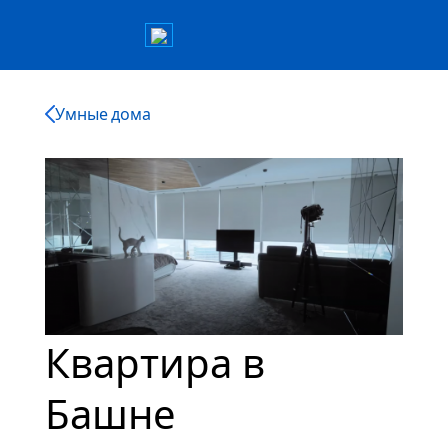
Умные дома
Квартира в
Башне