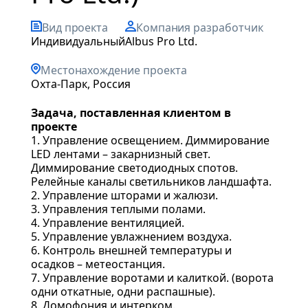
Вид проекта
Компания разработчик
индивидуальный
Albus Pro Ltd.
Местонахождение проекта
Охта-Парк, Россия
Задача, поставленная клиентом в
проекте
1. Управление освещением. Диммирование
LED лентами – закарнизный свет.
Диммирование светодиодных спотов.
Релейные каналы светильников ландшафта.
2. Управление шторами и жалюзи.
3. Управления теплыми полами.
4. Управление вентиляцией.
5. Управление увлажнением воздуха.
6. Контроль внешней температуры и
осадков – метеостанция.
7. Управление воротами и калиткой. (ворота
одни откатные, одни распашные).
8. Домофония и интерком.