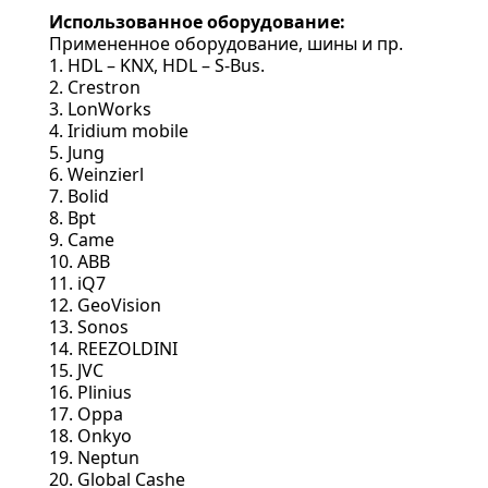
Использованное оборудование:
Примененное оборудование, шины и пр.
1. HDL – KNX, HDL – S-Bus.
2. Crestron
3. LonWorks
4. Iridium mobile
5. Jung
6. Weinzierl
7. Bolid
8. Bpt
9. Came
10. ABB
11. iQ7
12. GeoVision
13. Sonos
14. REEZOLDINI
15. JVC
16. Plinius
17. Oppa
18. Onkyo
19. Neptun
20. Global Cashe