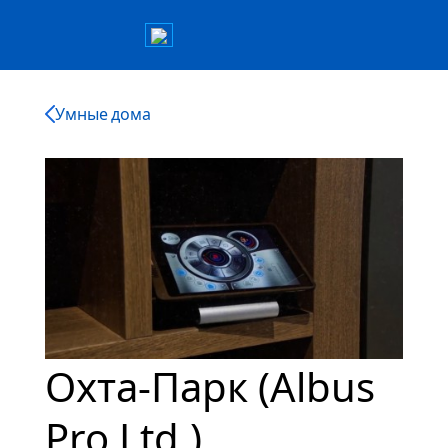
Умные дома
Охта-Парк (Albus
Pro Ltd.)