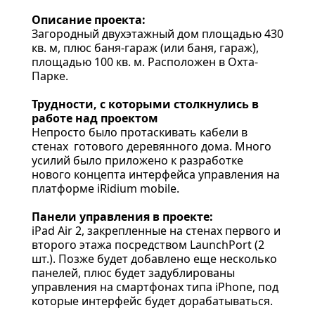
Описание проекта:
Загородный двухэтажный дом площадью 430
кв. м, плюс баня-гараж (или баня, гараж),
площадью 100 кв. м. Расположен в Охта-
Парке.
Трудности, с которыми столкнулись в
работе над проектом
Непросто было протаскивать кабели в
стенах готового деревянного дома. Много
усилий было приложено к разработке
нового концепта интерфейса управления на
платформе iRidium mobile.
Панели управления в проекте:
iPad Air 2, закрепленные на стенах первого и
второго этажа посредством LaunchPort (2
шт.). Позже будет добавлено еще несколько
панелей, плюс будет задублированы
управления на смартфонах типа iPhone, под
которые интерфейс будет дорабатываться.