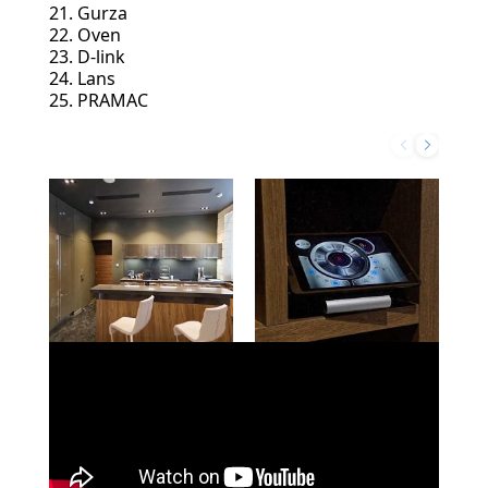
21. Gurza
22. Oven
23. D-link
24. Lans
25. PRAMAC