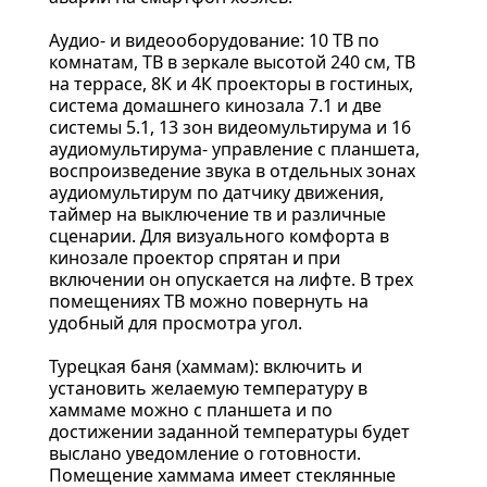
Аудио- и видеооборудование: 10 ТВ по
комнатам, ТВ в зеркале высотой 240 см, ТВ
на террасе, 8К и 4К проекторы в гостиных,
система домашнего кинозала 7.1 и две
системы 5.1, 13 зон видеомультирума и 16
аудиомультирума- управление с планшета,
воспроизведение звука в отдельных зонах
аудиомультирум по датчику движения,
таймер на выключение тв и различные
сценарии. Для визуального комфорта в
кинозале проектор спрятан и при
включении он опускается на лифте. В трех
помещениях ТВ можно повернуть на
удобный для просмотра угол.
Турецкая баня (хаммам): включить и
установить желаемую температуру в
хаммаме можно с планшета и по
достижении заданной температуры будет
выслано уведомление о готовности.
Помещение хаммама имеет стеклянные