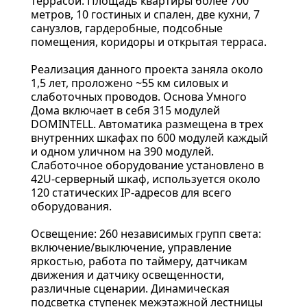
террасой. Площадь квартиры более 700
метров, 10 гостиных и спален, две кухни, 7
санузлов, гардеробные, подсобные
помещения, коридоры и открытая терраса.
Реализация данного проекта заняла около
1,5 лет, проложено ~55 км силовых и
слаботочных проводов. Основа Умного
Дома включает в себя 315 модулей
DOMINTELL. Автоматика размещена в трех
внутренних шкафах по 600 модулей каждый
и одном уличном на 390 модулей.
Слаботочное оборудование установлено в
42U-серверный шкаф, используется около
120 статических IP-адресов для всего
оборудования.
Освещение: 260 независимых групп света:
включение/выключение, управление
яркостью, работа по таймеру, датчикам
движения и датчику освещенности,
различные сценарии. Динамическая
подсветка ступенек межэтажной лестницы