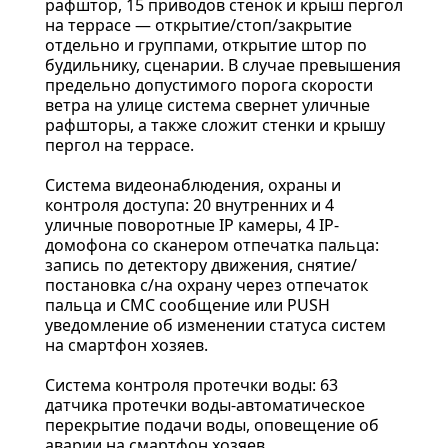
рафштор, 15 приводов стенок и крыш пергол
на террасе — открытие/стоп/закрытие
отдельно и группами, открытие штор по
будильнику, сценарии. В случае превышения
предельно допустимого порога скорости
ветра на улице система свернет уличные
рафшторы, а также сложит стенки и крышу
пергол на террасе.
Система видеонаблюдения, охраны и
контроля доступа: 20 внутренних и 4
уличные поворотные IP камеры, 4 IP-
домофона со сканером отпечатка пальца:
запись по детектору движения, снятие/
постановка с/на охрану через отпечаток
пальца и СМС сообщение или PUSH
уведомление об изменении статуса систем
на смартфон хозяев.
Система контроля протечки воды: 63
датчика протечки воды-автоматическое
перекрытие подачи воды, оповещение об
аварии на смартфон хозяев.