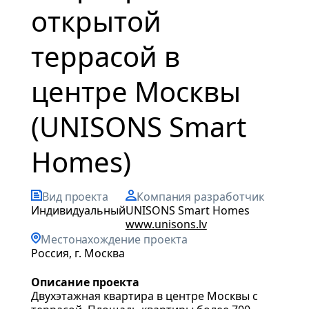
открытой
террасой в
центре Москвы
(UNISONS Smart
Homes)
Вид проекта
Компания разработчик
индивидуальный
UNISONS Smart Homes
www.unisons.lv
Местонахождение проекта
Россия, г. Москва
Описание проекта
Двухэтажная квартира в центре Москвы с