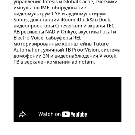
управления Intesis и Global Cache, счетчики
импульсов IME, оборудование
видеомультрум CYP и аудиомультирум
Sonos, док-станции iRoom iDock&fixDock,
видеопроекторы Cineversum и экраны TEC,
АВ ресиверы NAD и Onkyo, акустика Focal и
Electro-Voice, сабвуферы REL,
моторизированные кронштейны Future
Automation, уличный ТВ ProofVision, система
домофонии 2N и видеонаблюдения Vivotek,
ТВ в зеркале - компания ad notam.