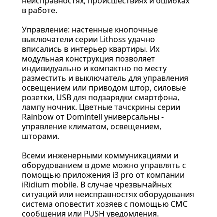
неисправностях, происшествиях и ошибках
в работе.
Управление: настенные кнопочные
выключатели серии Lithoss удачно
вписались в интерьер квартиры. Их
модульная конструкция позволяет
индивидуально и компактно по месту
разместить и выключатель для управления
освещением или приводом штор, силовые
розетки, USB для подзарядки смартфона,
лампу ночник. Цветные тачскрины серии
Rainbow от Domintell универсальны -
управление климатом, освещением,
шторами.
Всеми инженерными коммуникациями и
оборудованием в доме можно управлять с
помощью приложения i3 pro от компании
iRidium mobile. В случае чрезвычайных
ситуаций или неисправностях оборудования
система оповестит хозяев с помощью СМС
сообщения или PUSH уведомления.