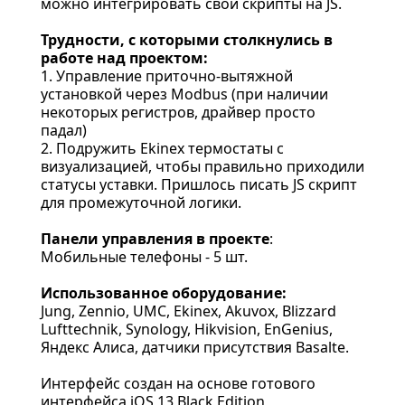
можно интегрировать свои скрипты на JS.
Трудности, с которыми столкнулись в
работе над проектом:
1. Управление приточно-вытяжной
установкой через Modbus (при наличии
некоторых регистров, драйвер просто
падал)
2. Подружить Ekinex термостаты с
визуализацией, чтобы правильно приходили
статусы уставки. Пришлось писать JS скрипт
для промежуточной логики.
Панели управления в проекте
:
Мобильные телефоны - 5 шт.
Использованное оборудование:
Jung, Zennio, UMC, Ekinex, Akuvox, Blizzard
Lufttechnik, Synology, Hikvision, EnGenius,
Яндекс Алиса, датчики присутствия Basalte.
Интерфейс создан на основе готового
интерфейса
iOS 13 Black Edition