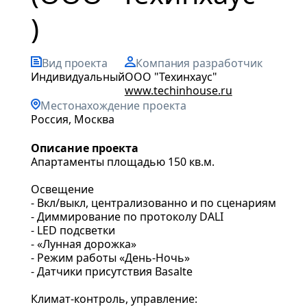
)
Вид проекта
Компания разработчик
индивидуальный
ООО "Техинхаус"
www.techinhouse.ru
Местонахождение проекта
Россия, Москва
Описание проекта
Апартаменты площадью 150 кв.м.
Освещение
- Вкл/выкл, централизованно и по сценариям
- Диммирование по протоколу DALI
- LED подсветки
- «Лунная дорожка»
- Режим работы «День-Ночь»
- Датчики присутствия Basalte
Климат-контроль, управление: