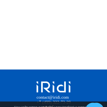
contact@iridi.com
+7 (499) 322-73-29