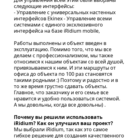
следующие интерфейсы:
- Управление с универсальных настенных
интерфейсов Ekinex - Управление всеми
системами с единого эксклюзивного
интерфейса на базе iRidium mobile,
Работы выполнены и объект введен в
эксплуатацию. Помимо того, что мы все
делаем с профессионализмом, мы также
относимся к нашим объектам со всей душой,
привязываемся к ним. И эти маршруты от
офиса до объекта по 100 раз становятся
такими родными :) Поэтому и радостно и в
то же время грустно сдавать объекты.
Главное, что заказчику и его семье все
нравится и удобно пользоваться системой.
А мы довольны, когда все довольны) .
Почему вы решили использовать
iRidium? Как он улучшил ваш проект?
Мы выбрали iRidium, так как это самое
гибкое решение для создания качественного