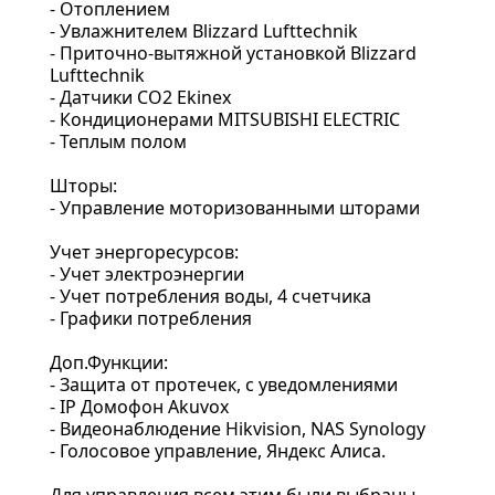
- Отоплением
- Увлажнителем Blizzard Lufttechnik
- Приточно-вытяжной установкой Blizzard
Lufttechnik
- Датчики СО2 Ekinex
- Кондиционерами МITSUBISHI ЕLECTRIC
- Теплым полом
Шторы:
- Управление моторизованными шторами
Учет энергоресурсов:
- Учет электроэнергии
- Учет потребления воды, 4 счетчика
- Графики потребления
Доп.Функции:
- Защита от протечек, с уведомлениями
- IP Домофон Akuvox
- Видеонаблюдение Hikvision, NAS Synology
- Голосовое управление, Яндекс Алиса.
Для управления всем этим были выбраны