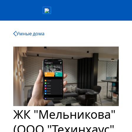
Умные дома
ЖК "Мельникова"
(ООО "Техинхаус"