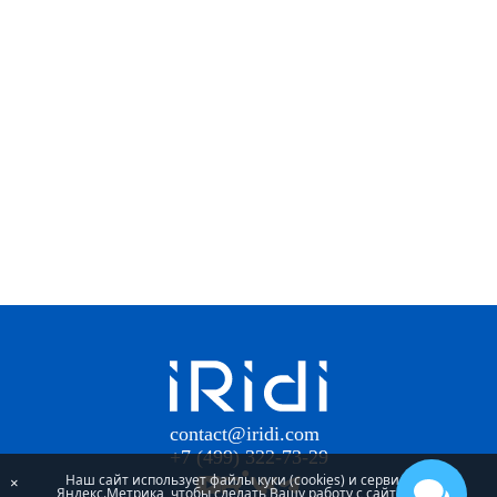
contact@iridi.com
+7 (499) 322-73-29
Наш сайт использует файлы куки (cookies) и сервис
×
Яндекс.Метрика, чтобы сделать Вашу работу с сайтом