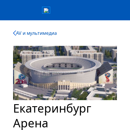
AV и мультимедиа
Екатеринбург
Арена