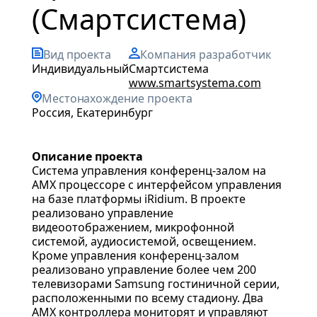
(Смартсистема)
Вид проекта
Компания разработчик
индивидуальный
Смартсистема
www.smartsystema.com
Местонахождение проекта
Россия, Екатеринбург
Описание проекта
Система управления конференц-залом на
AMX процессоре с интерфейсом управления
на базе платформы iRidium. В проекте
реализовано управление
видеоотображением, микрофонной
системой, аудиосистемой, освещением.
Кроме управления конференц-залом
реализовано управление более чем 200
телевизорами Samsung гостиничной серии,
расположенными по всему стадиону. Два
AMX контроллера мониторят и управляют