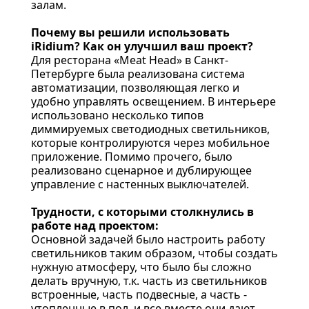
залам.
Почему вы решили использовать
iRidium? Как он улучшил ваш проект?
Для ресторана «Meat Head» в Санкт-
Петербурге была реализована система
автоматизации, позволяющая легко и
удобно управлять освещением. В интерьере
использовано несколько типов
диммируемых светодиодных светильников,
которые контролируются через мобильное
приложение. Помимо прочего, было
реализовано сценарное и дублирующее
управление с настенных выключателей.
Трудности, с которыми столкнулись в
работе над проектом:
Основной задачей было настроить работу
светильников таким образом, чтобы создать
нужную атмосферу, что было бы сложно
делать вручную, т.к. часть из светильников
встроенные, часть подвесные, а часть -
утопленные в пол, и все вместе они дают