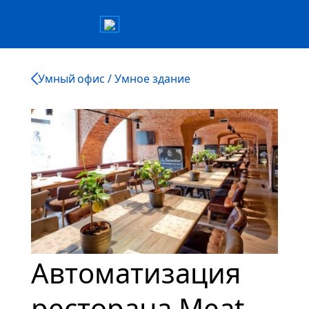
Умный офис / Умное здание
Автоматизация
ресторана Meat