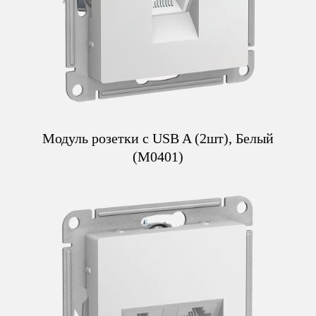
Модуль розетки с USB A (2шт), Белый
(M0401)