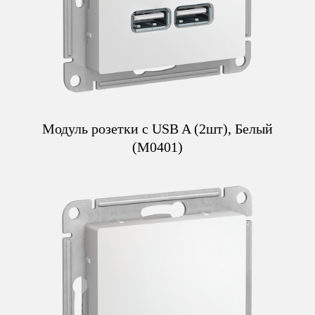
Модуль розетки с USB A (2шт), Белый
(M0401)