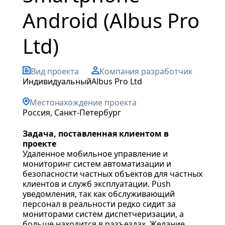
Android (Albus Pro
Ltd)
Вид проекта
Компания разработчик
индивидуальный
Albus Pro Ltd
Местонахождение проекта
Россия, Санкт-Петербург
Задача, поставленная клиентом в
проекте
Удаленное мобильное управление и
мониторинг систем автоматизации и
безопасности частных объектов для частных
клиентов и служб эксплуатации. Push
уведомления, так как обслуживающий
персонал в реальности редко сидит за
мониторами систем диспетчеризации, а
больше находится в разъездах. Желание