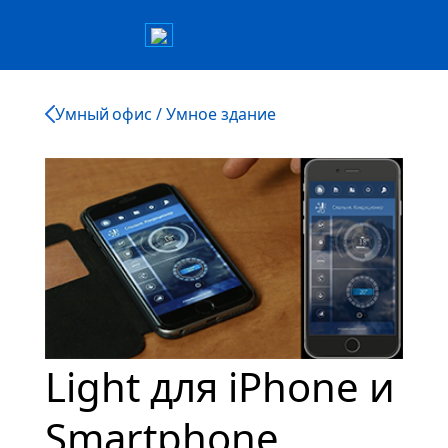
Умный офис / Умное здание
Light для iPhone и
Smartphone