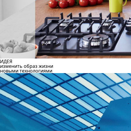
ИДЕЯ
изменить образ жизни
новыми технологиями