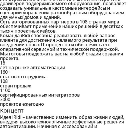
драйверов поддерживаемого оборудования, позволяет
создавать уникальные кастомные интерфейсы и
сценарии управления разнообразным оборудованием
для умных домов и зданий.
Сеть авторизованных партнеров в 108 странах мира
обеспечивает применение наших решений в десятках
тысяч проектных кейсов.
Команда iRidi способна реализовать любой запрос
клиента для достижения желаемого результата при
внедрении новых IT-процессов и обеспечить его
оперативной сервисной и технической поддержкой.
Мы готовы поддержать вас на любой стадии создания
проекта.
16
лет на рынке автоматизации
160+
штатных сотрудника
108
стран продаж
1100
сертифицированных интеграторов
3000
проектов ежегодно
Концепт
Идея iRidi – качественно изменить образ жизни людей,
внедряя высокотехнологичные эффективные решения
автоматизации. Начиная с исследований и