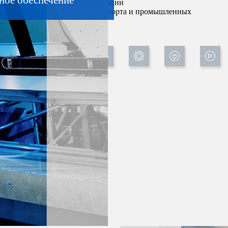
ное обеспечение
для автоматизации
яхт, автотранспорта и промышленных
предприятий.