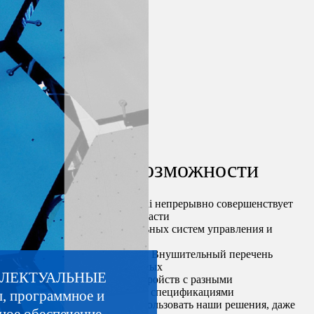
Возможности
Компания iRidi непрерывно совершенствует
решения в области
интеллектуальных систем управления и
инженерного
оборудования. Внушительный перечень
поддерживаемых
ЛЕКТУАЛЬНЫЕ
цифровых устройств с разными
техническими спецификациями
, программное и
позволяет использовать наши решения, даже