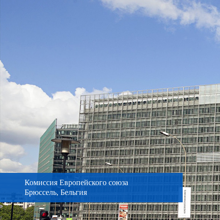
Храм Соломона
Сан-Пауло, Бразилия