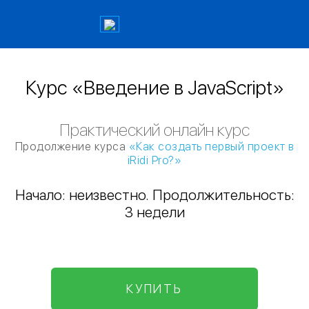
Курс «Введение в JavaScript»
Практический онлайн курс
Продолжение курса
«Как создать первый проект в
iRidi Pro?»
Начало: неизвестно. Продолжительность:
3 недели
КУПИТЬ