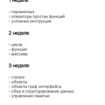
1 неделя:
- переменные
- операторы простых функций
- условные инструкции
2 неделя:
- циклы
- функции
- массивы
3 неделя:
- строки
- объекты
- объекты граф. интерфейса
- сбор и структурирование данных
- управление памятью