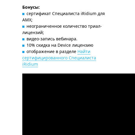
Бонусы:
сертификат Специалиста iRidium для
AMX;
неограниченное количество триал-
лицензий;
видео-запись вебинара.
10% скидка на Device лицензию
отображение в разделе
Найти
сертифицированного Специалиста
iRidium