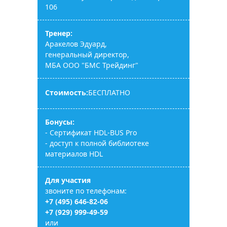
106
Тренер:
Аракелов Эдуард,
генеральный директор,
МБА ООО "БМС Трейдинг"
Стоимость:
БЕСПЛАТНО
Бонусы:
- Сертификат HDL-BUS Pro
- доступ к полной библиотеке
материалов HDL
Для участия
звоните по телефонам:
+7 (495) 646-82-06
+7 (929) 999-49-59
или