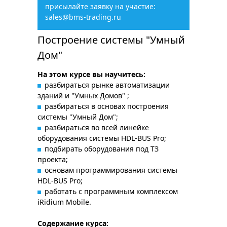
присылайте заявку на участие:
sales@bms-trading.ru
Построение системы "Умный
Дом"
На этом курсе вы научитесь:
разбираться рынке автоматизации
зданий и "Умных Домов" ;
разбираться в основах построения
системы "Умный Дом";
разбираться во всей линейке
оборудования системы HDL-BUS Pro;
подбирать оборудования под ТЗ
проекта;
основам программирования системы
HDL-BUS Pro;
работать с программным комплексом
iRidium Mobile.
Содержание курса: