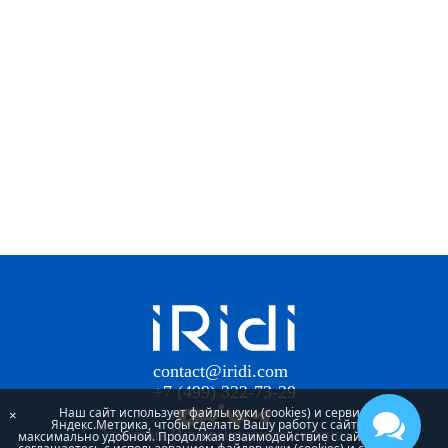
contact@iridi.com
+7 (499) 322-73-29
Наш сайт использует файлы куки (cookies) и сервис
×
Яндекс.Метрика, чтобы сделать Вашу работу с сайтом
Участник Инновационного научно-
максимально удобной. Продолжая взаимодействие с сайтом, Вы