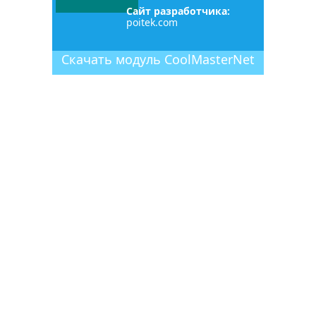
Сайт разработчика:
poitek.com
Скачать
модуль
CoolMasterNet