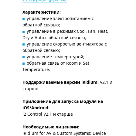
Характеристики:
управление электропитанием с
обратной связью;
управление в режимах Cool, Fan, Heat,
Dry и Auto с обратной связью;
управление скоростью вентилятора с
обратной связью;
управление температурой;
обратная связь от Room и Set
Temperature.
Поддерживаемые версии iRidium:
V2.1 и
старше
Приложение для запуска модуля на
iOS/Android:
i2 Control V2.1 и старше
Необходимые лицензии:
iRidium for AV & Custom Systems: Device