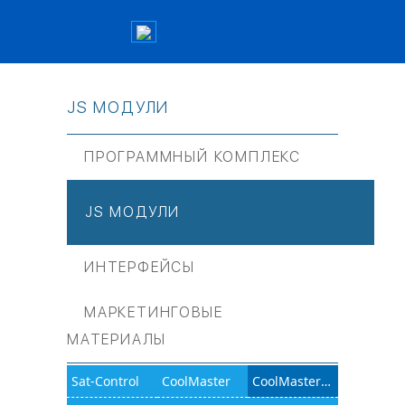
JS МОДУЛИ
ПРОГРАММНЫЙ КОМПЛЕКС
JS МОДУЛИ
ИНТЕРФЕЙСЫ
МАРКЕТИНГОВЫЕ
МАТЕРИАЛЫ
Sat-Control
CoolMaster
CoolMasterNet