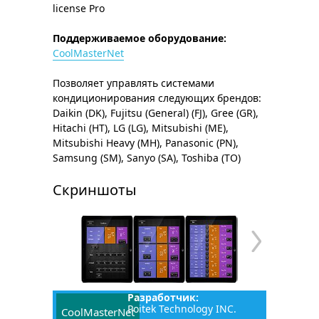
license Pro
Поддерживаемое оборудование:
CoolMasterNet
Позволяет управлять системами
кондиционирования следующих брендов:
Daikin (DK), Fujitsu (General) (FJ), Gree (GR),
Hitachi (HT), LG (LG), Mitsubishi (ME),
Mitsubishi Heavy (MH), Panasonic (PN),
Samsung (SM), Sanyo (SA), Toshiba (TO)
Скриншоты
Разработчик:
Poitek Technology INC.
CoolMasterNet