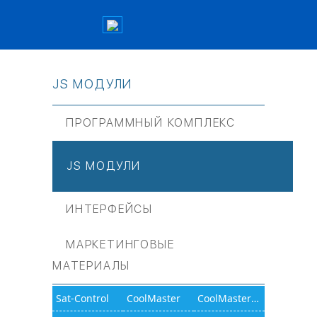
JS МОДУЛИ
ПРОГРАММНЫЙ КОМПЛЕКС
JS МОДУЛИ
ИНТЕРФЕЙСЫ
МАРКЕТИНГОВЫЕ
МАТЕРИАЛЫ
Sat-Control
CoolMaster
CoolMasterNet