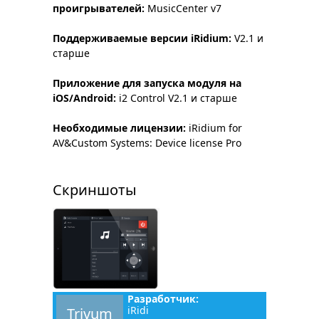
проигрывателей:
MusicCenter v7
Поддерживаемые версии iRidium:
V2.1 и
старше
Приложение для запуска модуля на
iOS/Android:
i2 Control V2.1 и старше
Необходимые лицензии:
iRidium for
AV&Custom Systems: Device license Pro
Скриншоты
Разработчик:
iRidi
Trivum