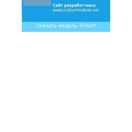
Сайт разработчика:
www.iridiummobile.net
Скачать
модуль
Trivum